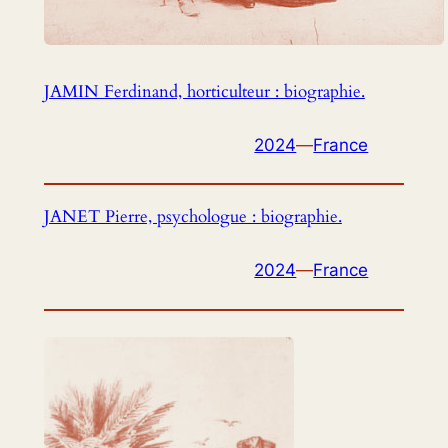
JAMIN Ferdinand, horticulteur : biographie.
2024
—
France
JANET Pierre, psychologue : biographie.
2024
—
France