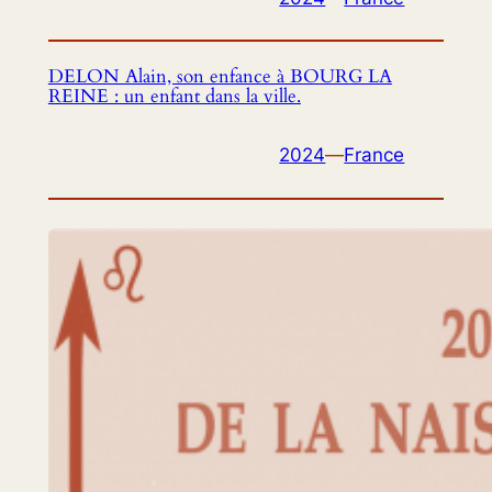
DELON Alain, son enfance à BOURG LA
REINE : un enfant dans la ville.
2024
—
France