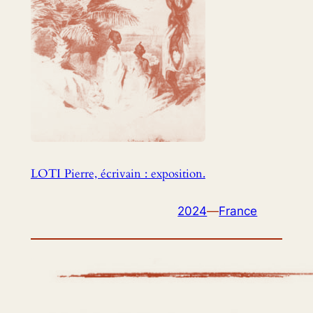
LOTI Pierre, écrivain : exposition.
2024
—
France