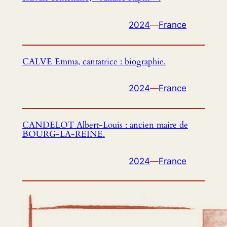
2024
—
France
CALVE Emma, cantatrice : biographie.
2024
—
France
CANDELOT Albert-Louis : ancien maire de
BOURG-LA-REINE.
2024
—
France