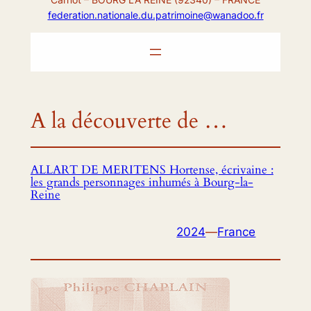
federation.nationale.du.patrimoine@wanadoo.fr
A la découverte de …
ALLART DE MERITENS Hortense, écrivaine :
les grands personnages inhumés à Bourg-la-
Reine
2024
—
France