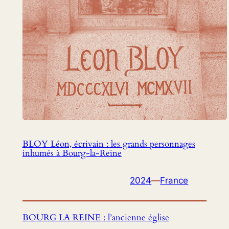
BLOY Léon, écrivain : les grands personnages
inhumés à Bourg-la-Reine
2024
—
France
BOURG LA REINE : l’ancienne église