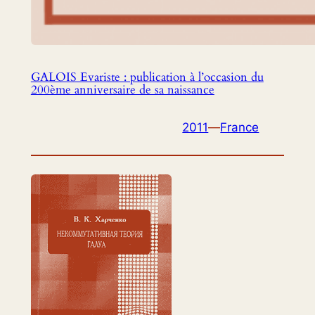
GALOIS Evariste : publication à l’occasion du
200ème anniversaire de sa naissance
2011
—
France