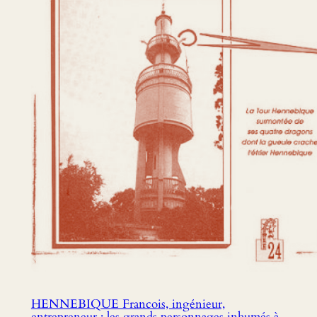
HENNEBIQUE Francois, ingénieur,
entrepreneur : les grands personnages inhumés à