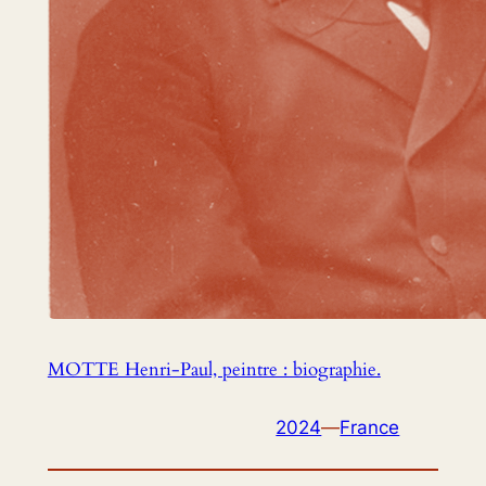
MOTTE Henri-Paul, peintre : biographie.
2024
—
France