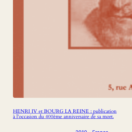
HENRI IV et BOURG LA REINE : publication
à l’occasion du 400ème anniversaire de sa mort.