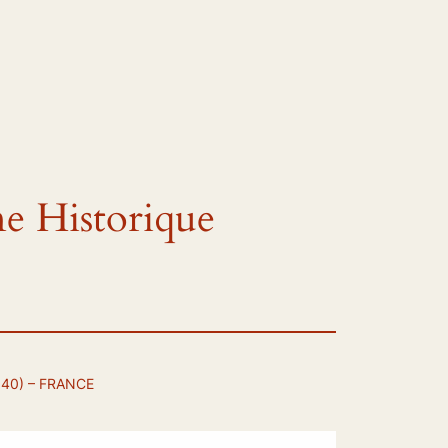
ne Historique
340) – FRANCE