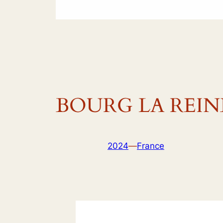
BOURG LA REINE : 
2024
—
France