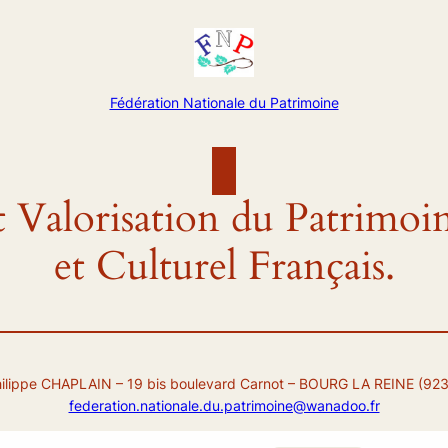
Fédération Nationale du Patrimoine
t Valorisation du Patrimoi
et Culturel Français.
hilippe CHAPLAIN – 19 bis boulevard Carnot – BOURG LA REINE (92
federation.nationale.du.patrimoine@wanadoo.fr