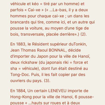
véhicule et kéo = tiré par un homme)
et
parfois «
Cai-xe
» («
…La-bas, il y a deux
hommes pour chaque cai-xe ; un dans les
brancards qui tire, comme ici, et un autre qui
pousse la voiture, au moyen d’une tige de
bois, transversale, placée derrière
».) (2).
En 1883, le Résident supérieur duTonkin,
Jean Thomas Raoul BONNAL, décide
d’importer du Japon pour la ville de Hanoï,
deux rickshaw (
du japonais riki = force et
sha = véhicule
), dont l’un était destiné au
Tong-Doc. Puis, il les fait copier par des
ouvriers du pays. (3).
En 1884, Un certain LENEVEU importe de
Hong-Kong pour la ville de Hanoi, 6 pousse-
pousse « …
hauts sur roues et à deux