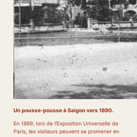
Un pousse-pousse à Saigon vers 1890.
En 1889, lors de l’Exposition Universelle de
Paris, les visiteurs peuvent se promener en