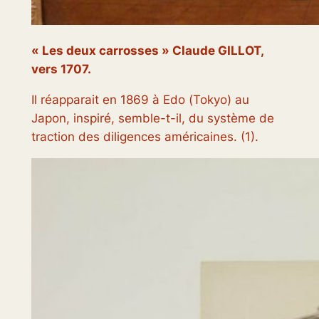
«
Les deux carrosses
» Claude GILLOT,
vers 1707.
Il réapparait en 1869 à Edo (
Tokyo
) au
Japon, inspiré, semble-t-il, du système de
traction des diligences américaines. (1).