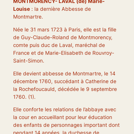
MONTMORENCY- LAVAL (de) Marie-
Louise
: la dernière Abbesse de
Montmartre.
Née le 31 mars 1723 à Paris, elle est la fille
de Guy-Claude-Roland de Montmorency,
comte puis duc de Laval, maréchal de
France et de Marie-Elisabeth de Rouvroy-
Saint-Simon.
Elle devient abbesse de Montmartre, le 14
décembre 1760, succédant à Catherine de
la Rochefoucauld, décédée le 9 septembre
1760. (1).
Elle conforte les relations de l’abbaye avec
la cour en accueillant pour leur éducation
des enfants de personnages important dont
pendant 14 années, la duchesse de