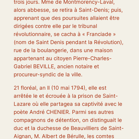
trois jours. Mme de Montmorency-Laval,
alors abbesse, se retira à Saint-Denis; puis,
apprenant que des poursuites allaient être
dirigées contre elle par le tribunal
révolutionnaire, se cacha à «
Franciade
»
(nom de Saint Denis pendant la Révolution),
rue de la boulangerie, dans une maison
appartenant au citoyen Pierre-Charles-
Gabriel BEVILLE, ancien notaire et
procureur-syndic de la ville.
21 floréal, an II (10 mai 1794), elle est
arrêtée le et écrouée à la prison de Saint-
Lazare où elle partagea sa captivité avec le
poète André CHENIER. Parmi ses autres
compagnons de détention, on distinguait le
duc et la duchesse de Beauvilliers de Saint-
Aignan, M. Albert de Bérulle, les comtes