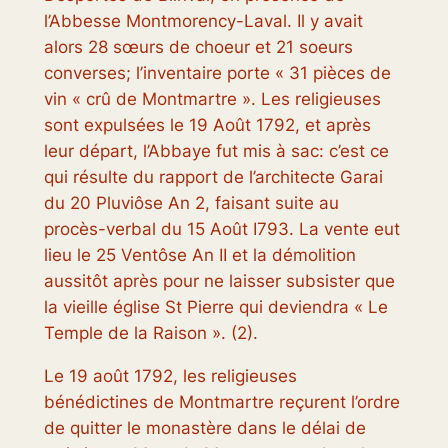
l’Abbesse Montmorency-Laval. Il y avait
alors 28 sœurs de choeur et 21 soeurs
converses; l’inventaire porte « 31 pièces de
vin « crû de Montmartre ». Les religieuses
sont expulsées le 19 Août 1792, et après
leur départ, l’Abbaye fut mis à sac: c’est ce
qui résulte du rapport de l’architecte Garai
du 20 Pluviôse An 2, faisant suite au
procès-verbal du 15 Août I793. La vente eut
lieu le 25 Ventôse An II et la démolition
aussitôt après pour ne laisser subsister que
la vieille église St Pierre qui deviendra «
Le
Temple de la Raison
». (2).
Le 19 août 1792, les religieuses
bénédictines de Montmartre reçurent l’ordre
de quitter le monastère dans le délai de