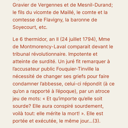
Gravier de Vergennes et de Mesnil-Durand;
le fils du vicomte de Maillé, le comte et la
comtesse de Flavigny, la baronne de
Soyecourt, etc.
Le 6 thermidor, an II (24 juillet 1794), Mme
de Montmorency-Laval comparait devant le
tribunal révolutionnaire. Impotente et
atteinte de surdité. Un juré fit remarquer à
l’accusateur public Fouquier-Tinville la
nécessité de changer ses griefs pour faire
condamner l’abbesse, celui-ci répondit (à ce
qu’on a rapporté à l’époque), par un atroce
jeu de mots: « Et qu’importe qu’elle soit
sourde? Elle aura conspiré sourdement,
voilà tout: elle mérite la mort! ». Elle est
portée et exécutée, le même jour…(3).