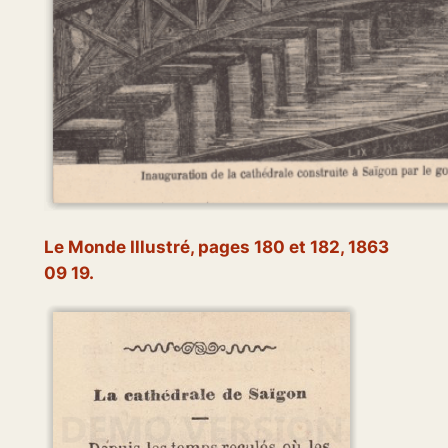
Le Monde Illustré,
pages 180 et 182,
1863
09 19.