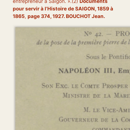
entrepreneur à Saigon. ».
(2)
Documents
pour servir à l’Histoire de SAIGON, 1859 à
1865
,
page 374, 1927. BOUCHOT Jean.