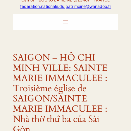
federation.nationale.du.patrimoine@wanadoo.fr
SAIGON – HÔ CHI
MINH VILLE: SAINTE
MARIE IMMACULEE :
Troisième église de
SAIGON/SAINTE
MARIE IMMACULEE :
Nhà thờ thứ ba của Sài
Gòn.