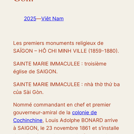
2025
—
Viêt Nam
Les premiers monuments religieux de
SAÏGON – HÔ CHI MINH VILLE (1859-1880).
SAINTE MARIE IMMACULEE : troisième
église de SAIGON.
SAINTE MARIE IMMACULEE : nhà thờ thứ ba
của Sài Gòn.
Nommé commandant en chef et premier
gouverneur-amiral de la
colonie de
Cochinchine
, Louis Adolphe BONARD arrive
à SAIGON, le 23 novembre 1861 et s’installe