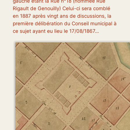
gauche étant la
Rue n°18
(nommée
Rue
Rigault de Genouilly
) Celui-ci sera comblé
en 1887 après vingt ans de discussions, la
première délibération du Conseil municipal à
ce sujet ayant eu lieu le 17/08/1867…