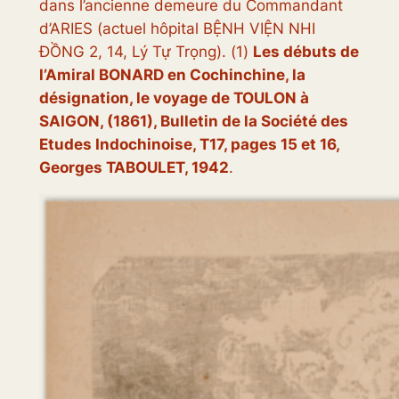
dans l’ancienne demeure du Commandant
d’ARIES (actuel hôpital BỆNH VIỆN NHI
ĐỒNG 2, 14, Lý Tự Trọng). (1)
Les débuts de
l’Amiral BONARD en Cochinchine, la
désignation, le voyage de TOULON à
SAIGON, (1861), Bulletin de la Société des
Etudes Indochinoise,
T17, pages 15 et 16,
Georges TABOULET, 1942
.