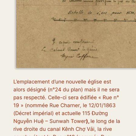
L’emplacement d’une nouvelle église est
alors désigné (n°24 du plan) mais il ne sera
pas respecté. Celle-ci sera édifiée «
Rue n°
19
» (nommée
Rue Charner
, le 12/01/1863
(Décret impérial) et actuelle 115 Đường
Nguyễn Huệ – Sunwah Tower
),
le long de la
rive droite du canal Kênh Chợ Vải, la rive